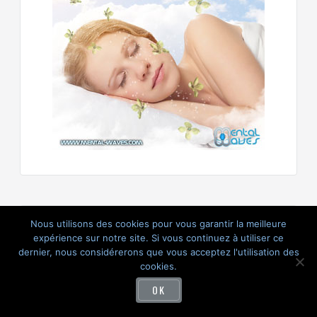
Nous utilisons des cookies pour vous garantir la meilleure
expérience sur notre site. Si vous continuez à utiliser ce
dernier, nous considérerons que vous acceptez l'utilisation des
cookies.
OK