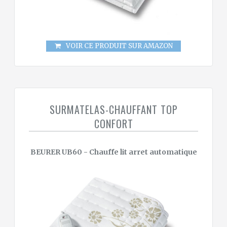
VOIR CE PRODUIT SUR AMAZON
SURMATELAS-CHAUFFANT TOP
CONFORT
BEURER UB60 - Chauffe lit arret automatique