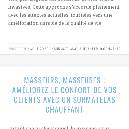
invasives. Cette approche s’accorde pleinement
avec les attentes actuelles, tournées vers une
amélioration durable de la qualité de vie.
POSTED ON
2 AOÛT 2025
BY
SURMATELAS-CHAUFFANT.FR
.
0 COMMENTS
MASSEURS, MASSEUSES :
AMÉLIOREZ LE CONFORT DE VOS
CLIENTS AVEC UN SURMATELAS
CHAUFFANT
En tant que professionnel du massage, vous