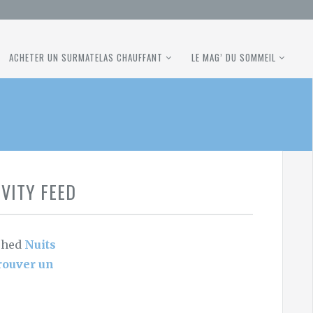
ACHETER UN SURMATELAS CHAUFFANT
LE MAG’ DU SOMMEIL
IVITY FEED
shed
Nuits
trouver un