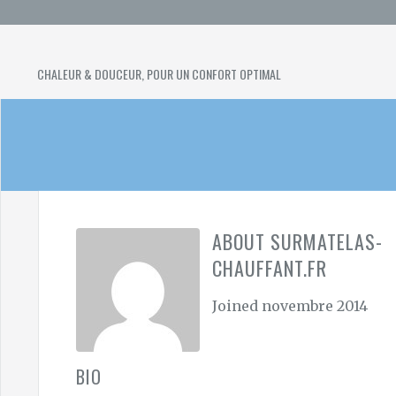
Skip
to
content
SURMATELAS
CHALEUR & DOUCEUR, POUR UN CONFORT OPTIMAL
CHAUFFANT
ABOUT SURMATELAS-
CHAUFFANT.FR
Joined novembre 2014
BIO