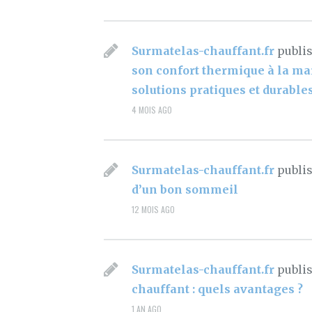
Surmatelas-chauffant.fr
publi
son confort thermique à la mai
solutions pratiques et durables
4 MOIS AGO
Surmatelas-chauffant.fr
publi
d’un bon sommeil
12 MOIS AGO
Surmatelas-chauffant.fr
publi
chauffant : quels avantages ?
1 AN AGO