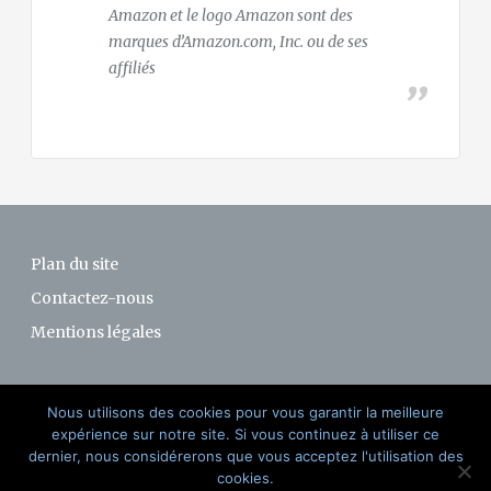
Amazon et le logo Amazon sont des
marques d’Amazon.com, Inc. ou de ses
affiliés
Plan du site
Contactez-nous
Mentions légales
Nous utilisons des cookies pour vous garantir la meilleure
expérience sur notre site. Si vous continuez à utiliser ce
dernier, nous considérerons que vous acceptez l'utilisation des
@ 2015-2017 SURMATELAS-CHAUFFANT.FR
cookies.