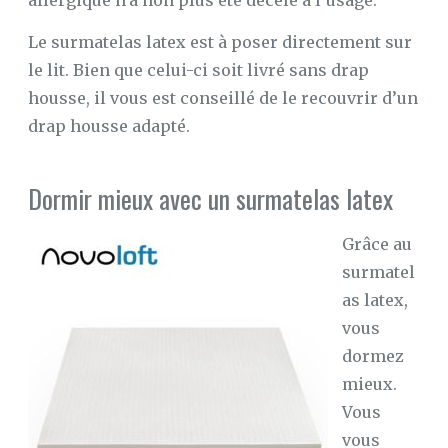
allergique n’a non plus été décelé à l’usage.
Le surmatelas latex est à poser directement sur
le lit. Bien que celui-ci soit livré sans drap
housse, il vous est conseillé de le recouvrir d’un
drap housse adapté.
Dormir mieux avec un surmatelas latex
Grâce au
surmatel
as latex,
vous
dormez
mieux.
Vous
vous