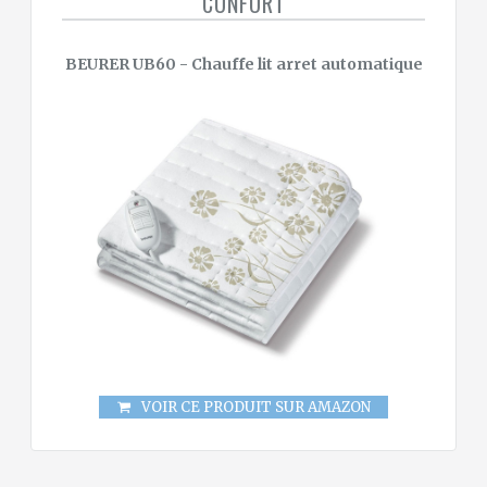
CONFORT
BEURER UB60 - Chauffe lit arret automatique
VOIR CE PRODUIT SUR AMAZON