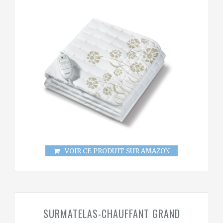
VOIR CE PRODUIT SUR AMAZON
SURMATELAS-CHAUFFANT GRAND