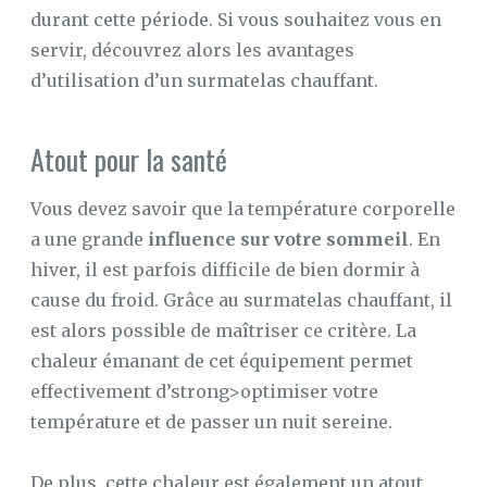
durant cette période. Si vous souhaitez vous en
SUR
servir, découvrez alors les avantages
MATELAS
À
d’utilisation d’un surmatelas chauffant.
MEMOIRE
DE
FORME
Atout pour la santé
LE
MAG’
DU
Vous devez savoir que la température corporelle
SOMMEIL
a une grande
influence sur votre sommeil
. En
CONFORT
hiver, il est parfois difficile de bien dormir à
AU
LIT
cause du froid. Grâce au surmatelas chauffant, il
est alors possible de maîtriser ce critère. La
CONFORT
MAISON
chaleur émanant de cet équipement permet
effectivement d’strong>optimiser votre
LE
SOMMEIL
température et de passer un nuit sereine.
De plus, cette chaleur est également un atout