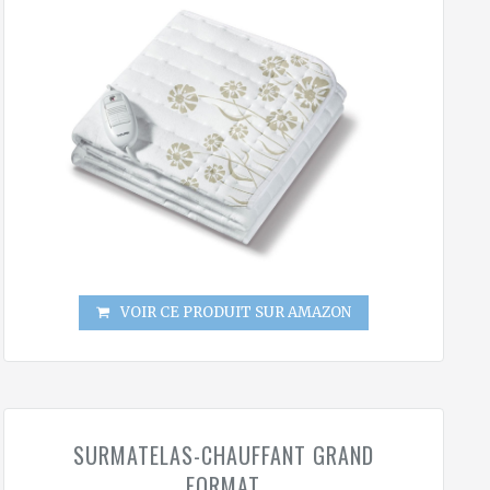
VOIR CE PRODUIT SUR AMAZON
SURMATELAS-CHAUFFANT GRAND
FORMAT