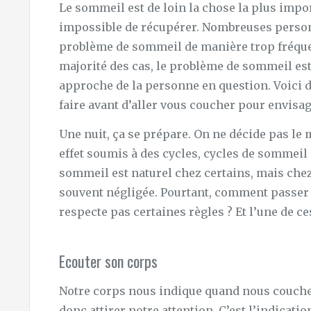
Le sommeil est de loin la chose la plus impo
impossible de récupérer. Nombreuses pers
problème de sommeil de manière trop fréquen
majorité des cas, le problème de sommeil e
approche de la personne en question. Voici do
faire avant d’aller vous coucher pour envisage
Une nuit, ça se prépare. On ne décide pas le
effet soumis à des cycles, cycles de sommeil q
sommeil est naturel chez certains, mais chez
souvent négligée. Pourtant, comment passer u
respecte pas certaines règles ? Et l’une de ce
Ecouter son corps
Notre corps nous indique quand nous coucher
donc attirer notre attention. C’est l’indicati