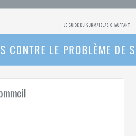
LE GUIDE DU SURMATELAS CHAUFFANT
S CONTRE LE PROBLÈME DE 
sommeil