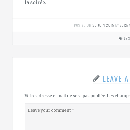
la soirée.
POSTED ON
30 JUIN 2015
BY
SURMA
LE 
LEAVE 
Votre adresse e-mail ne sera pas publiée.
Les champs 
Leave
your
comment