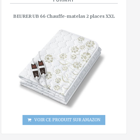
BEURER UB 66 Chauffe-matelas 2 places XXL
VOIR CE PRODUIT SUR AMAZON