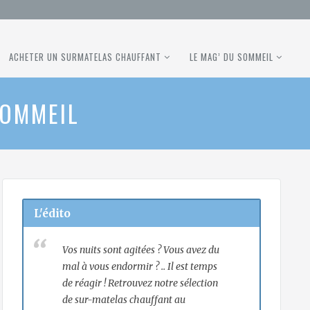
ACHETER UN SURMATELAS CHAUFFANT
LE MAG’ DU SOMMEIL
SOMMEIL
L'édito
Vos nuits sont agitées ? Vous avez du
mal à vous endormir ? .. Il est temps
de réagir ! Retrouvez notre sélection
de sur-matelas chauffant au