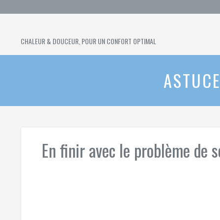
Skip
to
content
SURMATELAS
CHALEUR & DOUCEUR, POUR UN CONFORT OPTIMAL
CHAUFFANT
ASTUCE
En finir avec le problème de 