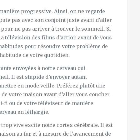
manière progressive. Ainsi, on ne regarde
spute pas avec son conjoint juste avant d’aller
 pour ne pas arriver à trouver le sommeil. Si
a télévision des films d’action avant de vous
 habitudes pour résoudre votre problème de
habitude de votre quotidien.
tants envoyées à notre cerveau qui
l. Il est stupide d’envoyer autant
 mettre en mode veille. Préférez plutôt une
 de votre maison avant d’aller vous coucher.
i-fi ou de votre téléviseur de manière
erveau en léthargie.
rop vive excite notre cortex cérébrale. Il est
maison au fur et à mesure de l’avancement de