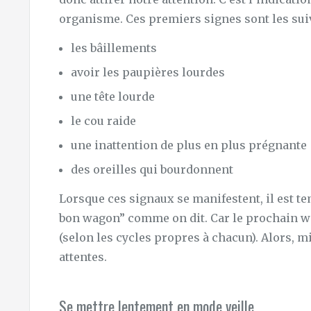
organisme. Ces premiers signes sont les suiv
les bâillements
avoir les paupières lourdes
une tête lourde
le cou raide
une inattention de plus en plus prégnante
des oreilles qui bourdonnent
Lorsque ces signaux se manifestent, il est t
bon wagon” comme on dit. Car le prochain wa
(selon les cycles propres à chacun). Alors, m
attentes.
Se mettre lentement en mode veille