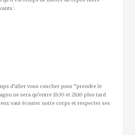
ants :
emps d’aller vous coucher pour “prendre le
gon ne sera qu’entre 1h30 et 2h10 plus tard
ieux vaut écouter notre corps et respecter ses