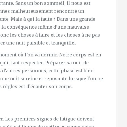
rtante. Sans un bon sommeil, il nous est
onnes malheureusement rencontre un
te. Mais à qui la faute ? Dans une grande
st la conséquence même d’une mauvaise
nc les choses à faire et les choses à ne pas
r une nuit paisible et tranquille..
 moment où l’on va dormir. Notre corps est en
u’il faut respecter. Préparer sa nuit de
 d’autres personnes, cette phase est bien
ne nuit sereine et reposante lorsque l’on ne
s règles est d’écouter son corps.
. Les premiers signes de fatigue doivent
on qu’il est temps de mettre au repos notre