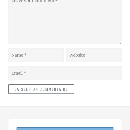
your
comment
Name
Website
Email