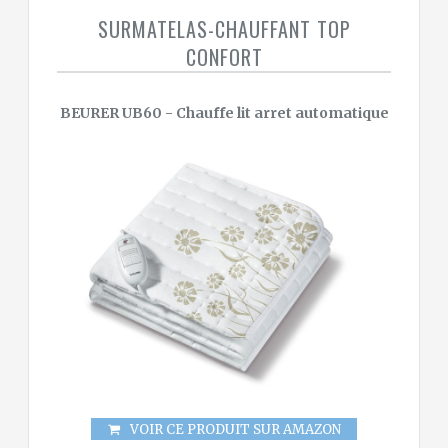
SURMATELAS-CHAUFFANT TOP
CONFORT
BEURER UB60 - Chauffe lit arret automatique
VOIR CE PRODUIT SUR AMAZON