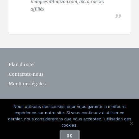
marques d’Amazon.com, Inc. ou de ses
affiliés
Plan du site
Contactez-nous
Mentions légales
Nous utilisons des cookies pour vous garantir la meilleure
expérience sur notre site. Si vous continuez à utiliser ce
dernier, nous considérerons que vous acceptez l'utilisation des
@ 2015-2017 SURMATELAS-CHAUFFANT.FR
cookies.
OK