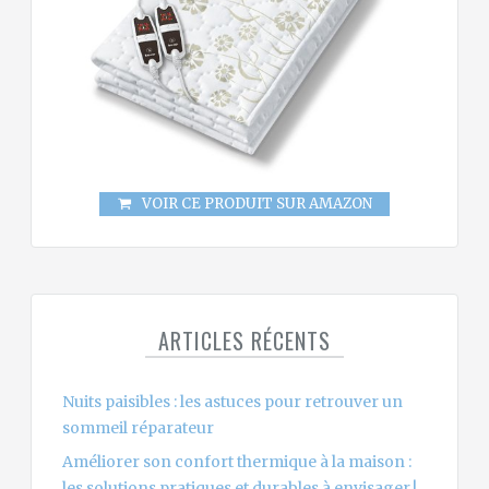
VOIR CE PRODUIT SUR AMAZON
ARTICLES RÉCENTS
Nuits paisibles : les astuces pour retrouver un
sommeil réparateur
Améliorer son confort thermique à la maison :
les solutions pratiques et durables à envisager !