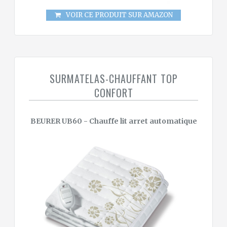
VOIR CE PRODUIT SUR AMAZON
SURMATELAS-CHAUFFANT TOP
CONFORT
BEURER UB60 - Chauffe lit arret automatique