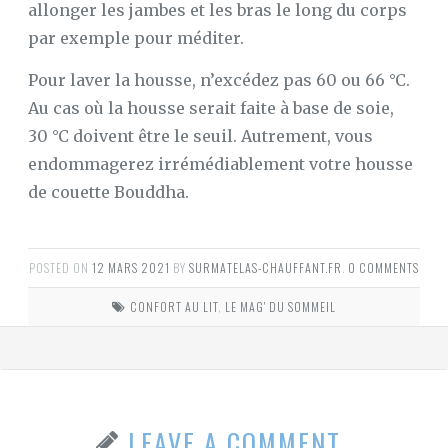
allonger les jambes et les bras le long du corps
par exemple pour méditer.
Pour laver la housse, n’excédez pas 60 ou 66 °C.
Au cas où la housse serait faite à base de soie,
30 °C doivent être le seuil. Autrement, vous
endommagerez irrémédiablement votre housse
de couette Bouddha.
POSTED ON
12 MARS 2021
BY
SURMATELAS-CHAUFFANT.FR
.
0 COMMENTS
CONFORT AU LIT
,
LE MAG' DU SOMMEIL
LEAVE A COMMENT