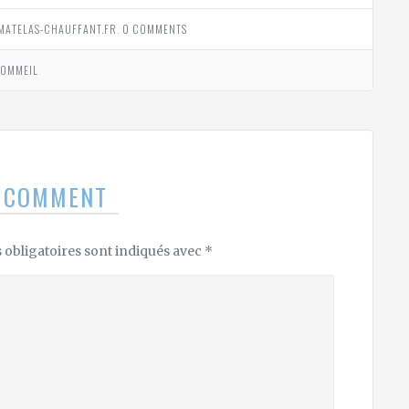
MATELAS-CHAUFFANT.FR
.
0 COMMENTS
SOMMEIL
A COMMENT
obligatoires sont indiqués avec
*