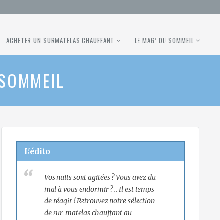
ACHETER UN SURMATELAS CHAUFFANT
LE MAG’ DU SOMMEIL
 SOMMEIL
L'édito
Vos nuits sont agitées ? Vous avez du
mal à vous endormir ? .. Il est temps
de réagir ! Retrouvez notre sélection
de sur-matelas chauffant au