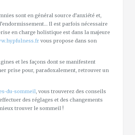
mnies sont en général source d’anxiété et,
é d’endormissement… Il est parfois nécessaire
rise en charge holistique est dans la majeure
w.hypfulness.fr
vous propose dans son
igines et les façons dont se manifestent
her prise pour, paradoxalement, retrouver un
les-du-sommeil
, vous trouverez des conseils
ffectuer des réglages et des changements
mieux trouver le sommeil !