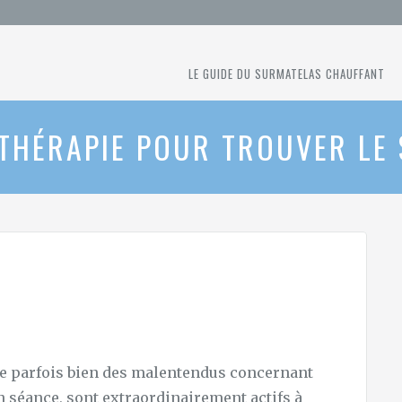
LE GUIDE DU SURMATELAS CHAUFFANT
THÉRAPIE POUR TROUVER LE
e parfois bien des malentendus concernant
en séance, sont extraordinairement actifs à