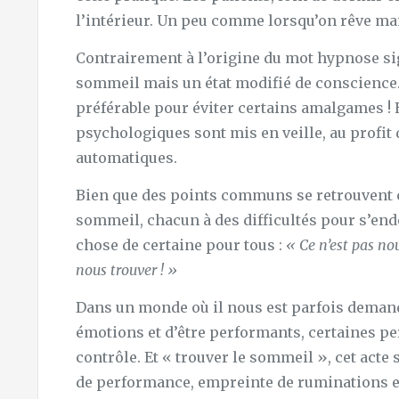
l’intérieur. Un peu comme lorsqu’on rêve mai
Contrairement à l’origine du mot hypnose si
sommeil mais un état modifié de conscience.
préférable pour éviter certains amalgames !
psychologiques sont mis en veille, au profit
automatiques.
Bien que des points communs se retrouvent c
sommeil, chacun à des difficultés pour s’endo
chose de certaine pour tous :
« Ce n’est pas nou
nous trouver ! »
Dans un monde où il nous est parfois demandé
émotions et d’être performants, certaines p
contrôle. Et « trouver le sommeil », cet acte 
de performance, empreinte de ruminations e