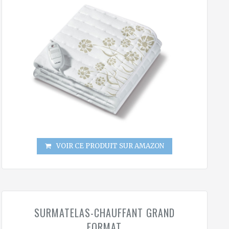
VOIR CE PRODUIT SUR AMAZON
SURMATELAS-CHAUFFANT GRAND
FORMAT