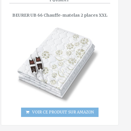
BEURER UB 66 Chauffe-matelas 2 places XXL
VOIR CE PRODUIT SUR AMAZON