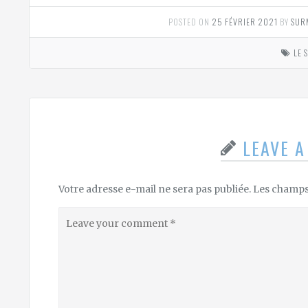
POSTED ON
25 FÉVRIER 2021
BY
SUR
LE 
LEAVE 
Votre adresse e-mail ne sera pas publiée.
Les champs 
Leave
your
comment