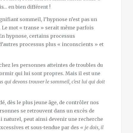
s… en bien différent !
gnifiant sommeil, l’hypnose n’est pas un
 Le mot « transe » serait même parfois
 En hypnose, certains processus
 d’autres processus plus « inconscients » et
hez les personnes atteintes de troubles du
rmir qui lui sont propres. Mais il est une
s qui devons trouver le sommeil, c’est lui qui doit
, dès le plus jeune âge, de contrôler nos
ersonnes se retrouvent dans un excès de
si naturel, peut ainsi devenir une recherche
xcessives et sous-tendue par des
« je dois, il