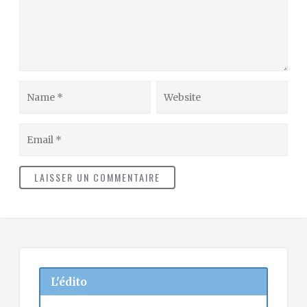
Name
Website
Email
L'édito