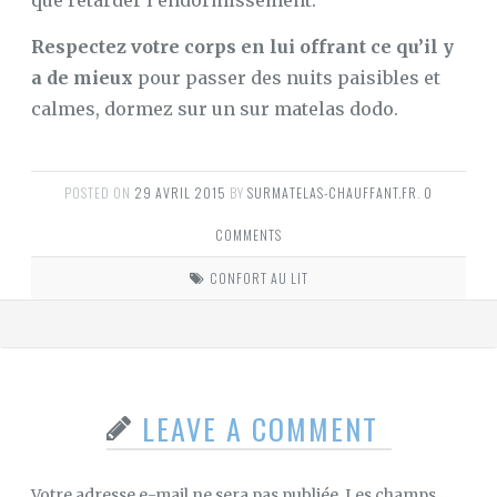
que retarder l’endormissement.
Respectez votre corps en lui offrant ce qu’il y
a de mieux
pour passer des nuits paisibles et
calmes, dormez sur un sur matelas dodo.
POSTED ON
29 AVRIL 2015
BY
SURMATELAS-CHAUFFANT.FR
.
0
COMMENTS
CONFORT AU LIT
LEAVE A COMMENT
Votre adresse e-mail ne sera pas publiée.
Les champs