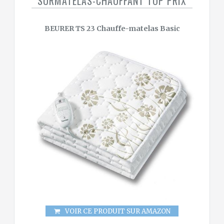
SURMATELAS-CHAUFFANT TOP PRIX
BEURER TS 23 Chauffe-matelas Basic
VOIR CE PRODUIT SUR AMAZON