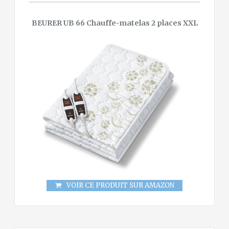
BEURER UB 66 Chauffe-matelas 2 places XXL
VOIR CE PRODUIT SUR AMAZON